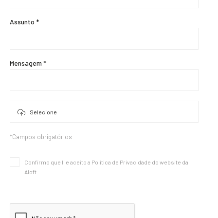
Assunto *
Mensagem *
*Campos obrigatórios
Confirmo que li e aceito a
Política de Privacidade
do website da
Aloft