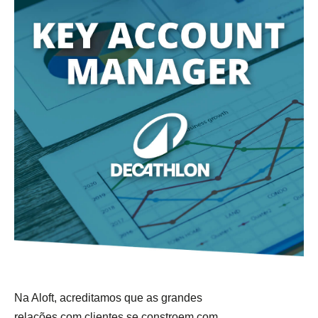
Na Aloft, acreditamos que as grandes
relações com clientes se constroem com