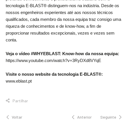
tecnologia E-BLAST® distinguem-nos na indústria. Desde os
nossos engenheiros experientes até aos nossos técnicos
qualificados, cada membro da nossa equipa traz consigo uma
riqueza de conhecimentos e de know-how, a fim de
proporcionar resultados excepcionais, vezes e vezes sem
conta.
Veja o vídeo #WHYEBLAST: Know-how da nossa equipa:
https://www.youtube.com/watch?v=3RyDXd8VYqE
Visite o nosso website da tecnologia E-BLAST®:
www.eblast.pt
Partilhar
Voltar
Anterior
Seguinte