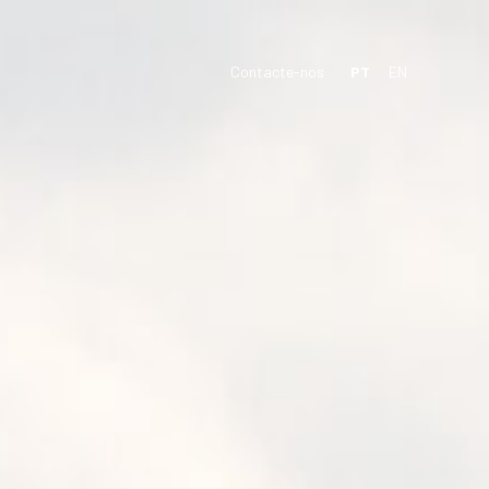
Contacte-nos
PT
EN